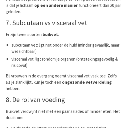
is dat je lichaam
op een andere manier
functioneert dan 20 jaar
geleden.
7. Subcutaan vs visceraal vet
Er zijn twee soorten
buikvet
:
subcutaan vet: ligt net onder de huid (minder gevaarlijk, maar
wel zichtbaar)
visceraal vet: ligt rondom je organen (ontstekingsgevoelig &
risicovol)
Bij vrouwen in de overgang neemt visceraal vet vaak toe. Zelfs
als je slank lijkt, kun je toch een
ongezonde vetverdeling
hebben.
8. De rol van voeding
Buikvet verdwijnt niet met een paar salades of minder eten. Het
draait om: