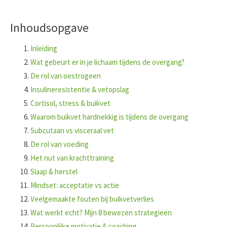
Inhoudsopgave
Inleiding
Wat gebeurt er in je lichaam tijdens de overgang?
De rol van oestrogeen
Insulineresistentie & vetopslag
Cortisol, stress & buikvet
Waarom buikvet hardnekkig is tijdens de overgang
Subcutaan vs visceraal vet
De rol van voeding
Het nut van krachttraining
Slaap & herstel
Mindset: acceptatie vs actie
Veelgemaakte fouten bij buikvetverlies
Wat werkt echt? Mijn 8 bewezen strategieën
Persoonlijke motivatie & coaching