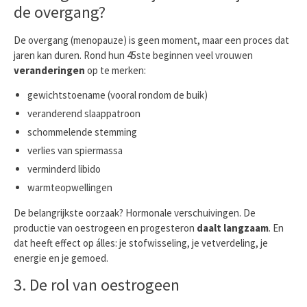
de overgang?
De overgang (menopauze) is geen moment, maar een proces dat
jaren kan duren. Rond hun 45ste beginnen veel vrouwen
veranderingen
op te merken:
gewichtstoename (vooral rondom de buik)
veranderend slaappatroon
schommelende stemming
verlies van spiermassa
verminderd libido
warmteopwellingen
De belangrijkste oorzaak? Hormonale verschuivingen. De
productie van oestrogeen en progesteron
daalt langzaam
. En
dat heeft effect op álles: je stofwisseling, je vetverdeling, je
energie en je gemoed.
3. De rol van oestrogeen