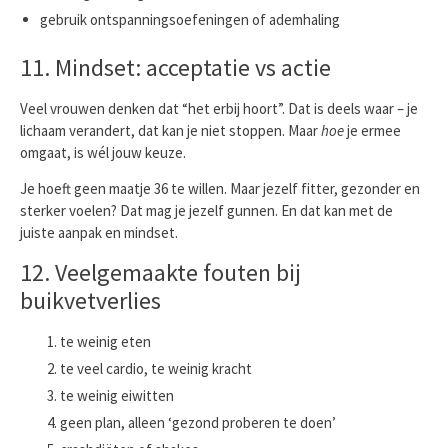
gebruik ontspanningsoefeningen of ademhaling
11. Mindset: acceptatie vs actie
Veel vrouwen denken dat “het erbij hoort”. Dat is deels waar – je
lichaam verandert, dat kan je niet stoppen. Maar
hoe
je ermee
omgaat, is wél jouw keuze.
Je hoeft geen maatje 36 te willen. Maar jezelf fitter, gezonder en
sterker voelen? Dat mag je jezelf gunnen. En dat kan met de
juiste aanpak en mindset.
12. Veelgemaakte fouten bij
buikvetverlies
te weinig eten
te veel cardio, te weinig kracht
te weinig eiwitten
geen plan, alleen ‘gezond proberen te doen’