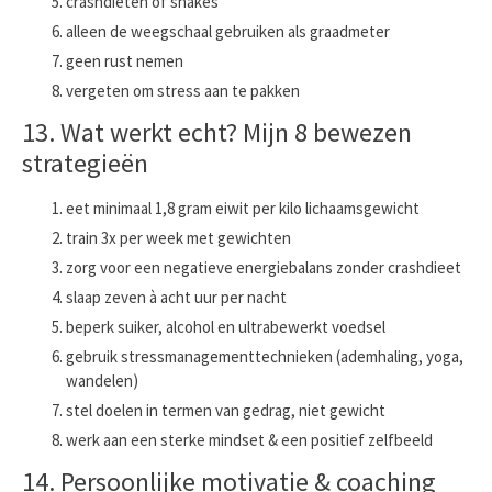
crashdiëten of shakes
alleen de weegschaal gebruiken als graadmeter
geen rust nemen
vergeten om stress aan te pakken
13. Wat werkt echt? Mijn 8 bewezen
strategieën
eet minimaal 1,8 gram eiwit per kilo lichaamsgewicht
train 3x per week met gewichten
zorg voor een negatieve energiebalans zonder crashdieet
slaap zeven à acht uur per nacht
beperk suiker, alcohol en ultrabewerkt voedsel
gebruik stressmanagementtechnieken (ademhaling, yoga,
wandelen)
stel doelen in termen van gedrag, niet gewicht
werk aan een sterke mindset & een positief zelfbeeld
14. Persoonlijke motivatie & coaching