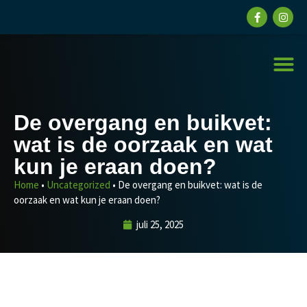
Krach
De overgang en buikvet:
wat is de oorzaak en wat
kun je eraan doen?
Home
•
Uncategorized
•
De overgang en buikvet: wat is de
oorzaak en wat kun je eraan doen?
juli 25, 2025