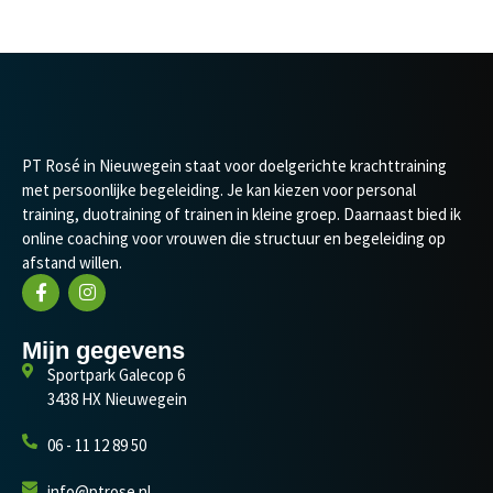
PT Rosé in Nieuwegein staat voor doelgerichte krachttraining
met persoonlijke begeleiding. Je kan kiezen voor personal
training, duotraining of trainen in kleine groep. Daarnaast bied ik
online coaching voor vrouwen die structuur en begeleiding op
afstand willen.
Mijn gegevens
Sportpark Galecop 6
3438 HX Nieuwegein
06 - 11 12 89 50
info@ptrose.nl